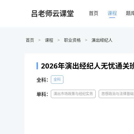
2026年演出经纪人无忧通关班 - 吕老师云课堂
吕老师云课堂
首页
课程
题
首页
>
课程
>
职业资格
>
演出经纪人
2026年演出经纪人无忧通关
全科：
全科
单科：
演出市场政策与经纪实务
思想政治与法律基础